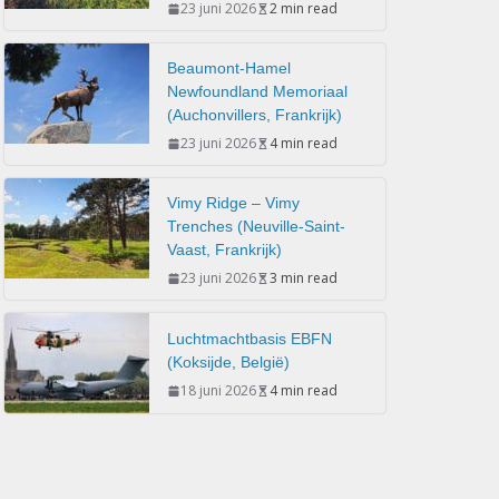
23 juni 2026
2 min read
Beaumont-Hamel
Newfoundland Memoriaal
(Auchonvillers, Frankrijk)
23 juni 2026
4 min read
Vimy Ridge – Vimy
Trenches (Neuville-Saint-
Vaast, Frankrijk)
23 juni 2026
3 min read
Luchtmachtbasis EBFN
(Koksijde, België)
18 juni 2026
4 min read