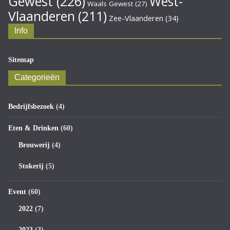
Gewest
(226)
West-
Waals Gewest
(27)
Vlaanderen
(211)
Zee-Vlaanderen
(34)
Info
Sitemap
Categorieën
Bedrijfsbezoek
(4)
Eten & Drinken
(60)
Brouwerij
(4)
Stokerij
(5)
Event
(60)
2022
(7)
2023
(3)