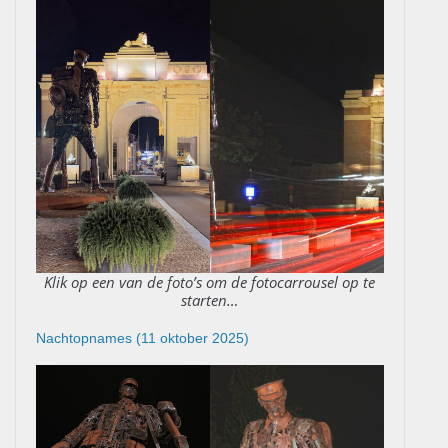
Klik op een van de foto’s om de fotocarrousel op te
starten…
Nachtopnames (11 oktober 2025)