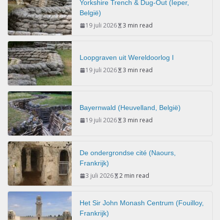
Yorkshire Trench & Dug-Out (Ieper,
België)
19 juli 2026
3 min read
Loopgraven uit Wereldoorlog I
19 juli 2026
3 min read
Bayernwald (Heuvelland, België)
19 juli 2026
3 min read
De ondergrondse cité (Naours,
Frankrijk)
3 juli 2026
2 min read
Het Sir John Monash Centrum (Fouilloy,
Frankrijk)