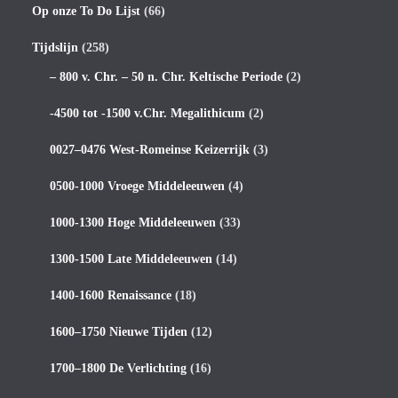
Op onze To Do Lijst
(66)
Tijdslijn
(258)
– 800 v. Chr. – 50 n. Chr. Keltische Periode
(2)
-4500 tot -1500 v.Chr. Megalithicum
(2)
0027–0476 West-Romeinse Keizerrijk
(3)
0500-1000 Vroege Middeleeuwen
(4)
1000-1300 Hoge Middeleeuwen
(33)
1300-1500 Late Middeleeuwen
(14)
1400-1600 Renaissance
(18)
1600–1750 Nieuwe Tijden
(12)
1700–1800 De Verlichting
(16)