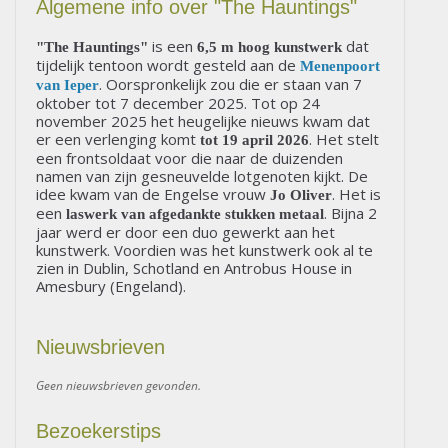
Algemene info over "The Hauntings"
is een
dat
"The Hauntings"
6,5 m hoog kunstwerk
tijdelijk tentoon wordt gesteld aan de
Menenpoort
. Oorspronkelijk zou die er staan van 7
van Ieper
oktober tot 7 december 2025. Tot op 24
november 2025 het heugelijke nieuws kwam dat
er een verlenging komt
. Het stelt
tot 19 april 2026
een frontsoldaat voor die naar de duizenden
namen van zijn gesneuvelde lotgenoten kijkt. De
idee kwam van de Engelse vrouw
. Het is
Jo Oliver
een
. Bijna 2
laswerk van afgedankte stukken metaal
jaar werd er door een duo gewerkt aan het
kunstwerk. Voordien was het kunstwerk ook al te
zien in Dublin, Schotland en Antrobus House in
Amesbury (Engeland).
Nieuwsbrieven
Geen nieuwsbrieven gevonden.
Bezoekerstips