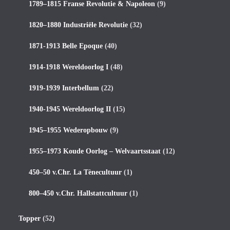
1789–1815 Franse Revolutie & Napoleon
(9)
1820–1880 Industriële Revolutie
(32)
1871-1913 Belle Epoque
(40)
1914-1918 Wereldoorlog I
(48)
1919-1939 Interbellum
(22)
1940-1945 Wereldoorlog II
(15)
1945–1955 Wederopbouw
(9)
1955–1973 Koude Oorlog – Welvaartsstaat
(12)
450–50 v.Chr. La Tènecultuur
(1)
800–450 v.Chr. Hallstattcultuur
(1)
Topper
(52)