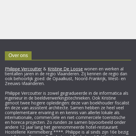
Over ons
Philippe Vercoutter
&
Kristine De Loose
wonen en werken al
tientallen jaren in de regio Vlaanderen. Zij kennen de regio dan
ook behoorlijk goed: de Opaalkust, Noord-Frankrijk, West- en
Zeeuws-Vlaanderen.
Philippe Vercoutter is zowel gegradueerde in de informatica als
ingenieur in de beeldverwerkingstechnieken. Ook Kristine
genoot twee hogere opleidingen: deze van boekhouder fiscalist
én deze van assistent architecte. Samen hebben ze heel veel
complementaire ervaring in en kennis van allerlei lokale als
internationale, commerciële en niet-commerciële toeristische
en horeca projecten. Zo runden ze samen bijvoorbeeld onder
andere 12 jaar lang het gerenommeerde hotel-restaurant
Hostellerie Kemmelberg ****. Philippe is al sinds zijn 16e bezig