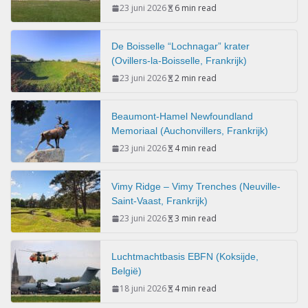
23 juni 2026
6 min read
De Boisselle “Lochnagar” krater
(Ovillers-la-Boisselle, Frankrijk)
23 juni 2026
2 min read
Beaumont-Hamel Newfoundland
Memoriaal (Auchonvillers, Frankrijk)
23 juni 2026
4 min read
Vimy Ridge – Vimy Trenches (Neuville-
Saint-Vaast, Frankrijk)
23 juni 2026
3 min read
Luchtmachtbasis EBFN (Koksijde,
België)
18 juni 2026
4 min read