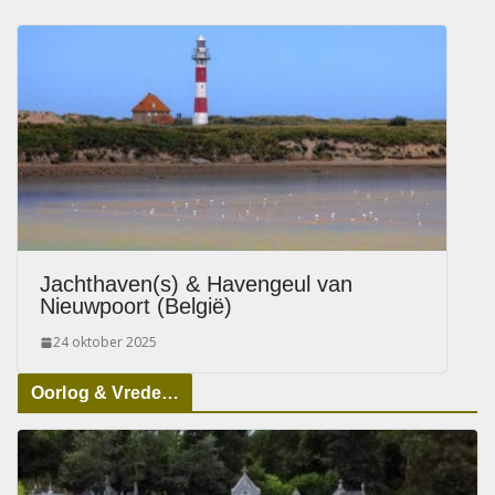
Jachthaven(s) & Havengeul van
Nieuwpoort (België)
24 oktober 2025
Oorlog & Vrede…