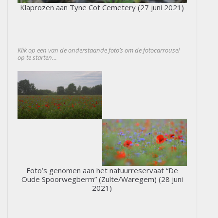
Klaprozen aan Tyne Cot Cemetery (27 juni 2021)
Klik op een van de onderstaande foto’s om de fotocarrousel
op te starten…
Foto’s genomen aan het natuurreservaat “De
Oude Spoorwegberm” (Zulte/Waregem) (28 juni
2021)