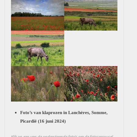
Foto’s van klaprozen in Lanchères, Somme,
Picardië (16 juni 2024)
Klik op een van de onderstaande foto’s om de fotocarrousel