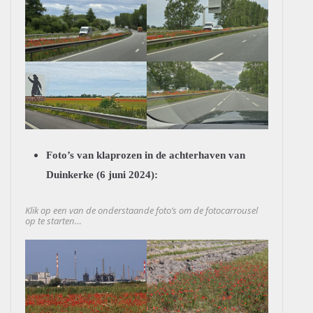
Foto’s van klaprozen in de achterhaven van
Duinkerke (6 juni 2024):
Klik op een van de onderstaande foto’s om de fotocarrousel
op te starten…