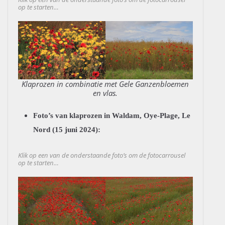
op te starten…
Klaprozen in combinatie met Gele Ganzenbloemen
en vlas.
Foto’s van klaprozen in Waldam, Oye-Plage, Le
Nord (15 juni 2024):
Klik op een van de onderstaande foto’s om de fotocarrousel
op te starten…