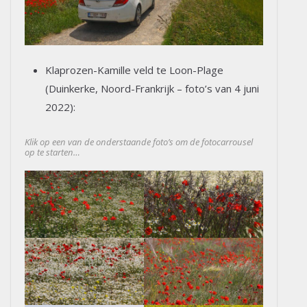
Klaprozen-Kamille veld te Loon-Plage
(Duinkerke, Noord-Frankrijk – foto’s van 4 juni
2022):
Klik op een van de onderstaande foto’s om de fotocarrousel
op te starten…