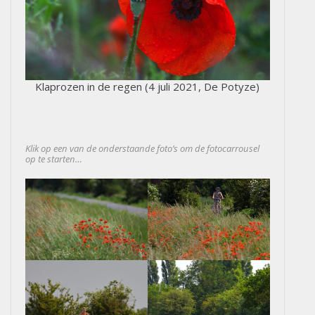
Klaprozen in de regen (4 juli 2021, De Potyze)
Klik op een van de onderstaande foto’s om de fotocarrousel
op te starten…