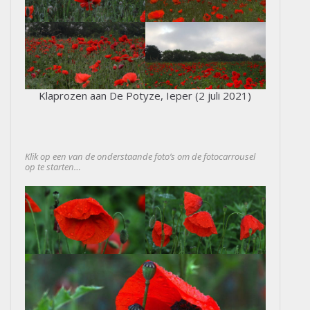
Klaprozen aan De Potyze, Ieper (2 juli 2021)
Klik op een van de onderstaande foto’s om de fotocarrousel
op te starten…