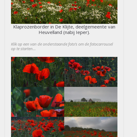
Klaprozenborder in De Klijte, deelgemeente van
Heuvelland (nabij Ieper).
Klik op een van de onderstaande foto’s om de fotocarrousel
op te starten…