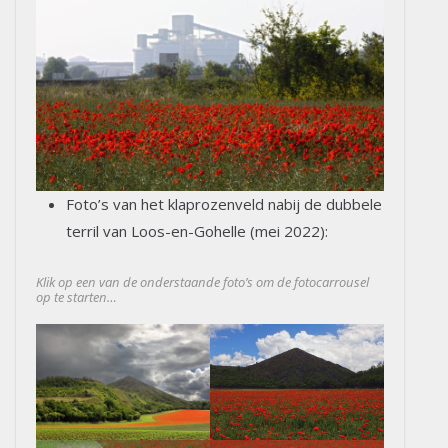
Foto’s van het klaprozenveld nabij de dubbele
terril van Loos-en-Gohelle (mei 2022):
Klik op een van de onderstaande foto’s om de fotocarrousel
op te starten…