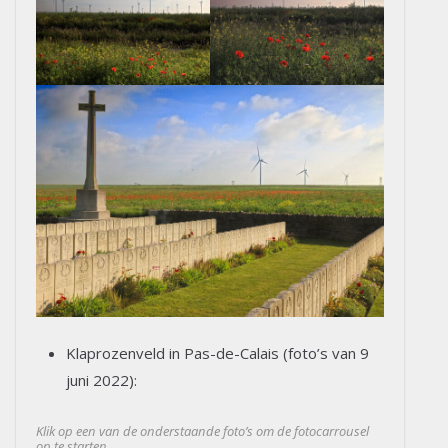
Klaprozenveld in Pas-de-Calais (foto’s van 9
juni 2022):
Klik op een van de onderstaande foto’s om de fotocarrousel
op te starten…