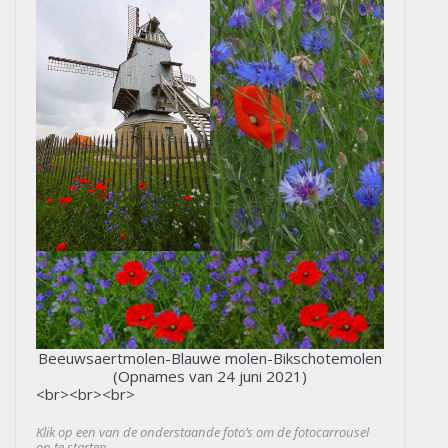
Beeuwsaertmolen-Blauwe molen-Bikschotemolen
(Opnames van 24 juni 2021)
<br><br><br>
Klik op een van de onderstaande foto’s om de fotocarrousel
op te starten…