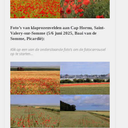
Foto’s van klaprozenvelden aan Cap Hornu, Saint-
Valery-sur-Somme (5/6 juni 2025, Baai van de
Somme, Picardië):
Klik op een van de onderstaande foto’s om de fotocarrousel
op te starten…