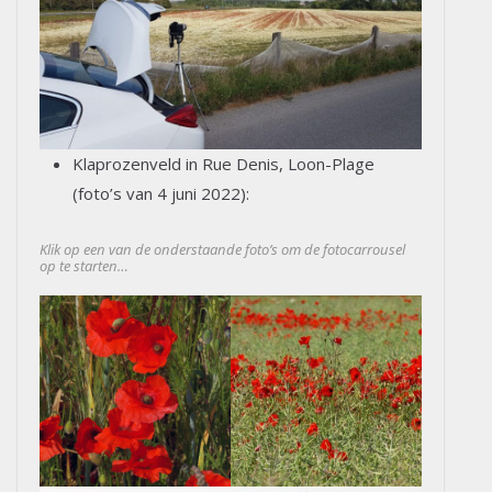
Klaprozenveld in Rue Denis, Loon-Plage
(foto’s van 4 juni 2022):
Klik op een van de onderstaande foto’s om de fotocarrousel
op te starten…