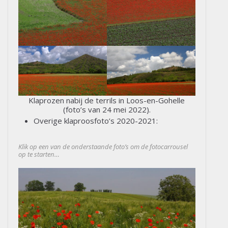
Klaprozen nabij de terrils in Loos-en-Gohelle
(foto’s van 24 mei 2022).
Overige klaproosfoto’s 2020-2021:
Klik op een van de onderstaande foto’s om de fotocarrousel
op te starten…