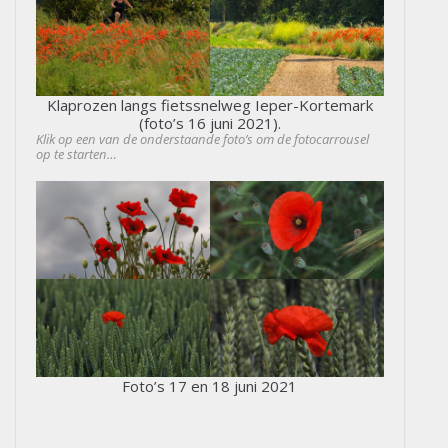
Klaprozen langs fietssnelweg Ieper-Kortemark
(foto’s 16 juni 2021).
Klik op een van de onderstaande foto’s om de fotocarrousel
op te starten…
Foto’s 17 en 18 juni 2021